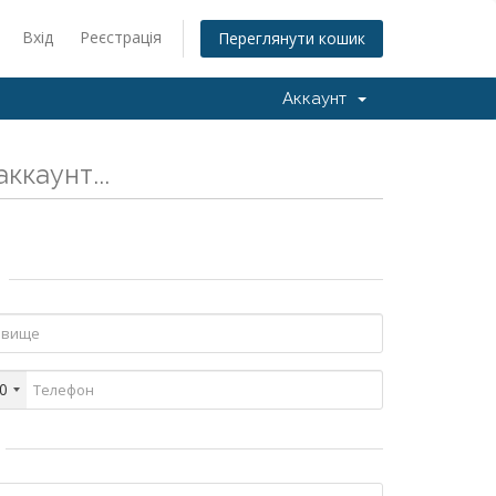
Вхід
Реєстрація
Переглянути кошик
Аккаунт
ккаунт...
0