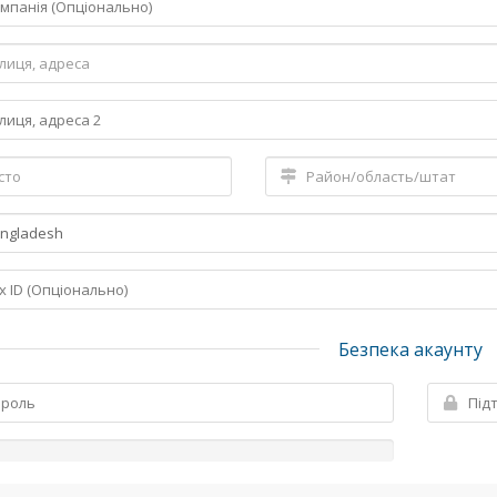
Безпека акаунту