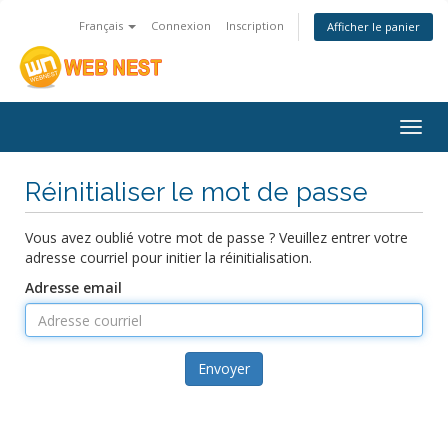
Français
Connexion
Inscription
Afficher le panier
Togg
navig
Réinitialiser le mot de passe
Vous avez oublié votre mot de passe ? Veuillez entrer votre
adresse courriel pour initier la réinitialisation.
Adresse email
Envoyer