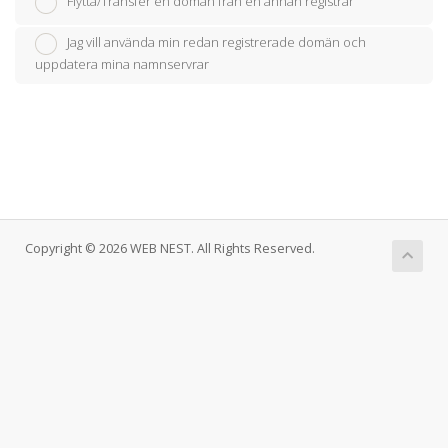
Flytta/Transfer en domän från en annan registrar
Jag vill använda min redan registrerade domän och
uppdatera mina namnservrar
Copyright © 2026 WEB NEST. All Rights Reserved.