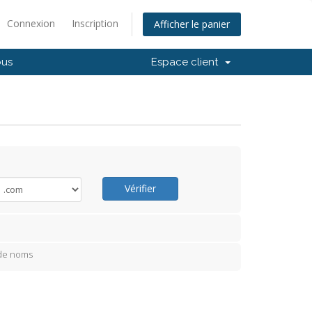
Connexion
Inscription
Afficher le panier
ous
Espace client
Vérifier
 de noms